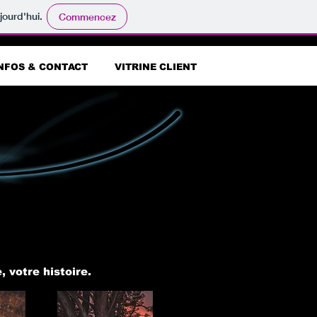
jourd'hui.
Commencez
NFOS & CONTACT
VITRINE CLIENT
e, votre histoire.