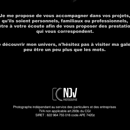
Je me propose de vous accompagner dans vos projets
qu'ils soient personnels, familiaux ou professionnels,
être à votre écoute afin de vous proposer des prestati
qui vous correspondent.
e découvrir mon univers, n'hésitez pas à visiter ma gale
peu être un peu plus que les mots.
Photographe indépendant au service des particuliers et des entreprises
TVA non applicable art.293b du CGI
SIRET : 822 964 755 018 code APE 7420z