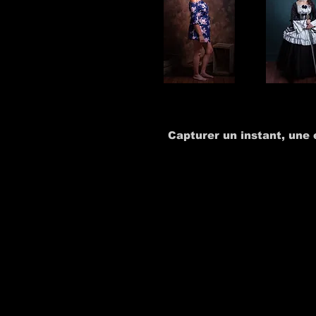
Capturer un instant, une