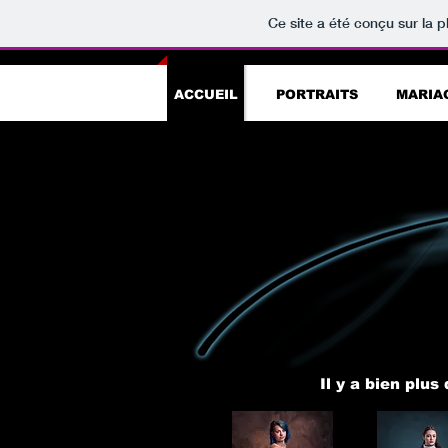
Ce site a été conçu sur la p
ACCUEIL
PORTRAITS
MARIA
Il y a bien plus