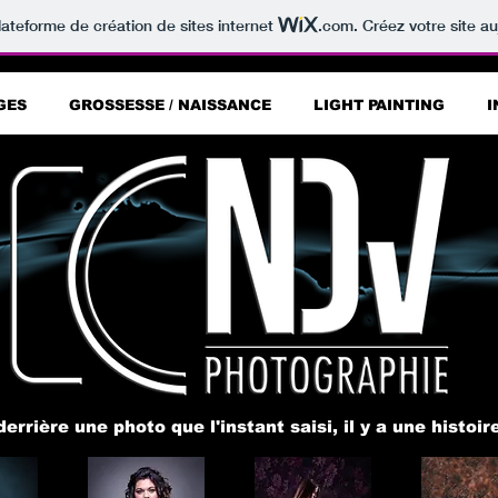
lateforme de création de sites internet
.com
. Créez votre site au
GES
GROSSESSE / NAISSANCE
LIGHT PAINTING
I
 derrière une photo que l'instant saisi,
il y a une histoir